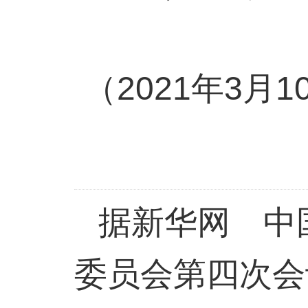
2021
3
1
（
年
月
据新华网
中
委员会第四次会