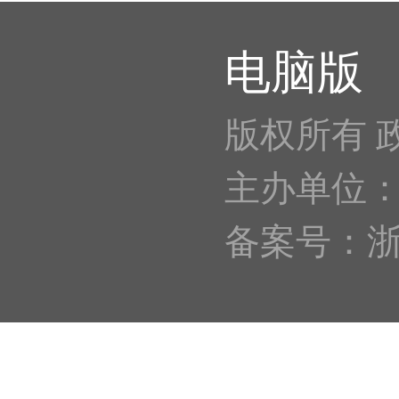
电脑版
版权所有 
主办单位
备案号：浙IC