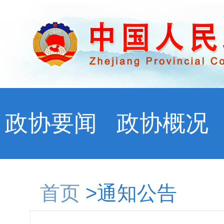
政协要闻
政协概况
首页
>通知公告