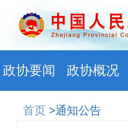
政协要闻
政协概况
首页
>通知公告