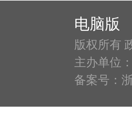
电脑版
版权所有 
主办单位
备案号：浙IC