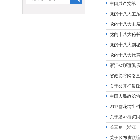
中国共产党第
党的十八大主
党的十八大主
党的十八大秘
党的十八大副
党的十八大代
浙江省联谊俱
省政协将网络
关于公开征集
中国人民政治
2012雪花纯
关于递补胡贞
长三角（浙江
关于公布省联