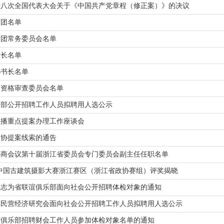
十八次全国代表大会关于《中国共产党章程（修正案）》的决议
席团名单
席团常务委员会名单
书长名单
秘书长名单
表资格审查委员会名单
乐部公开招聘工作人员拟聘用人选公示
直播重点提案办理工作座谈会
政协提案线索的通告
协商会议第十届浙江省委员会专门委员会副主任任职名单
生•中国古建筑摄影大赛浙江赛区（浙江省政协赛组）评奖揭晓
同志为省联谊俱乐部面向社会公开招聘体检对象的通知
）民营经济研究会面向社会公开招聘工作人员拟聘用人选公示
谊俱乐部招聘财会工作人员参加体检对象名单的通知