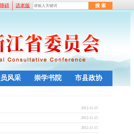
障碍
适老版
委员风采
崇学书院
市县政协
2012-11-15
2012-11-15
2012-11-15