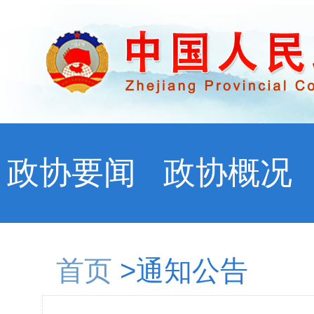
政协要闻
政协概况
首页
>通知公告