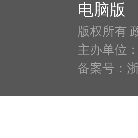
电脑版
版权所有 
主办单位
备案号：浙IC