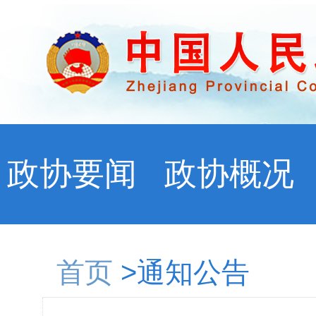
政协要闻
政协概况
首页
>通知公告