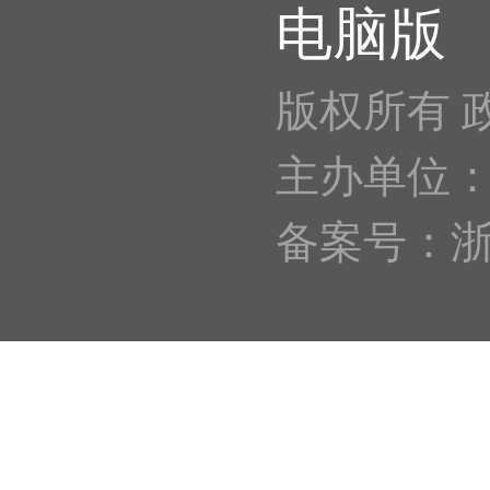
电脑版
版权所有 
主办单位
备案号：浙IC