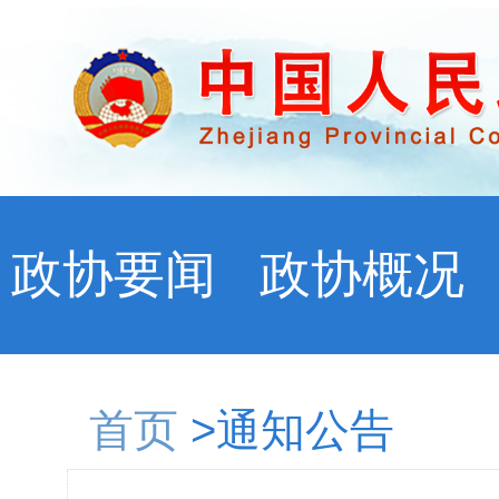
政协要闻
政协概况
首页
>通知公告