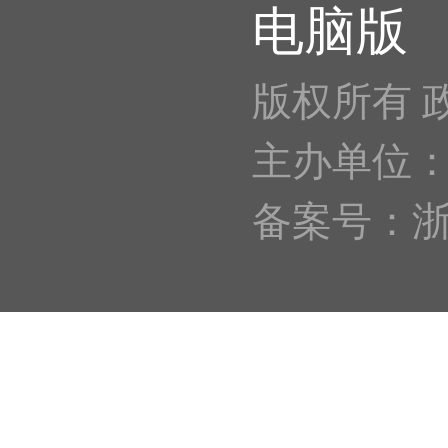
电脑版
版权所有 
主办单位
备案号：浙IC