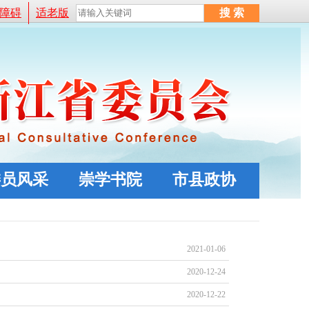
障碍
适老版
委员风采
崇学书院
市县政协
2021-01-06
2020-12-24
2020-12-22