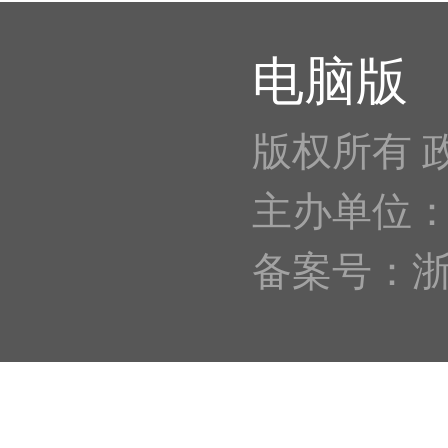
电脑版
版权所有 
主办单位
备案号：浙IC