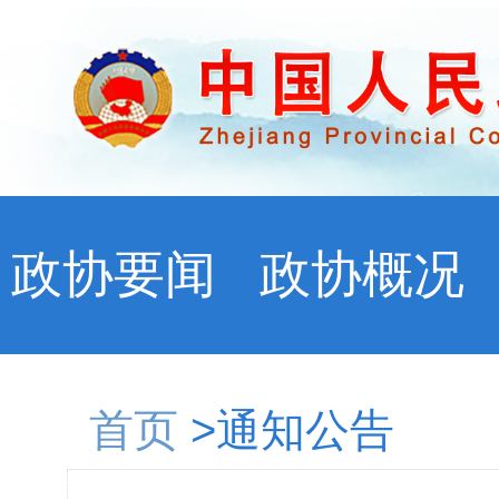
政协要闻
政协概况
首页
>通知公告