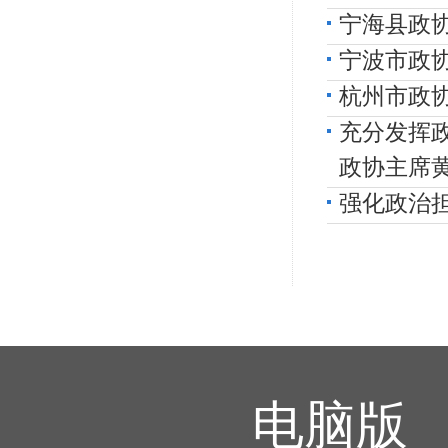
宁海县政
宁波市政
杭州市政
充分发挥
政协主席
强化政治
电脑版