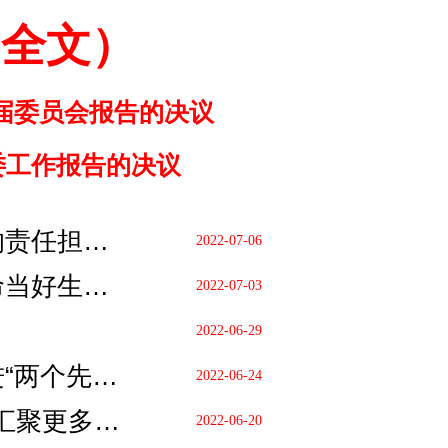
（全文）
届委员会报告的决议
委工作报告的决议
黄莉新在嘉兴宣讲贯彻省第十五次党代会精神并调研 以强烈的责任担当为推进“两个先行”作出更多贡献
2022-07-06
黄莉新在中国美术学院宣讲省第十五次党代会精神 扛起新使命当好生力军 为推进“两个先行”贡献国美力量
2022-07-03
2022-06-29
黄莉新主持省政协党组会议学习贯彻省党代会精神 为奋力推进“两个先行”贡献政协智慧力量
2022-06-24
黄莉新在参加嘉兴代表团审议时强调：为奋力推进“两个先行”汇聚更多智慧力量
2022-06-20