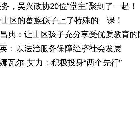
务，吴兴政协20位“堂主”聚到了一起！
给山区的畲族孩子上了特殊的一课！
 钟昌典：让山区孩子充分享受优质教育的
 张英：以法治服务保障经济社会发展
米娜瓦尔·艾力：积极投身“两个先行”