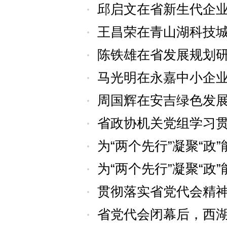
邱启文在省新生代企
王昌荣在青山湖科技
陈铁雄在省发展规划
马光明在永嘉中小企
周国辉在安吉绿色发
省政协机关党组学习
为“两个先行”凝聚“
为“两个先行”凝聚“
贯彻落实省党代会精
省党代会闭幕后，西湖