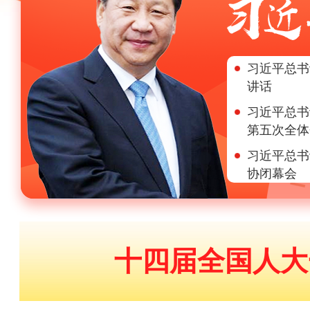
习近平总书
讲话
习近平总书
第五次全体
习近平总书
协闭幕会
习近平总书
席
新当选的国
十四届全国人大
习近平总书
全体会议