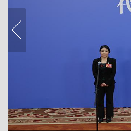
星预计今年9月具备发射条件
全国政协委员杨光：补短板助中小
精特新之路
全国政协委员杨晖：共建平台经济
就业
全国政协委员刘清泉：立地的人多
人才会更强