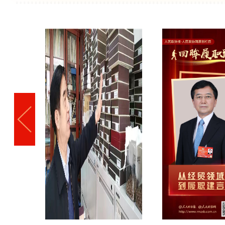
会发展作出新贡献
全国政协委员李维斗：倍感振奋和
信心和勇气
全国政协委员郑亚莉：以巾帼之姿
教育发展
全国政协委员王凌：推动民企加快
化经济体系
网评：完善粮食主产区利益补偿机