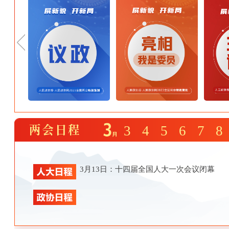
3
4
5
6
7
8
3月13日：十四届全国人大一次会议闭幕