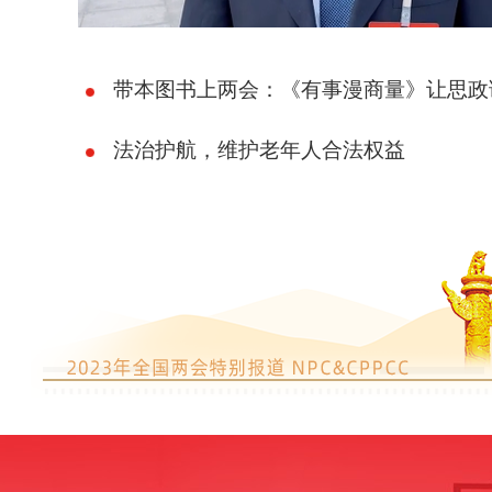
带本图书上两会：《有事漫商量》让思政课
法治护航，维护老年人合法权益