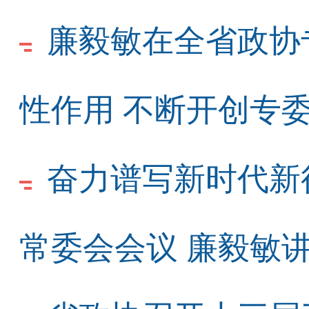
廉毅敏在全省政协
性作用 不断开创专
奋力谱写新时代新
常委会会议 廉毅敏