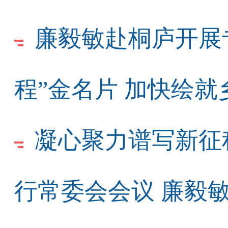
廉毅敏赴桐庐开展
程”金名片 加快绘
凝心聚力谱写新征
行常委会会议 廉毅