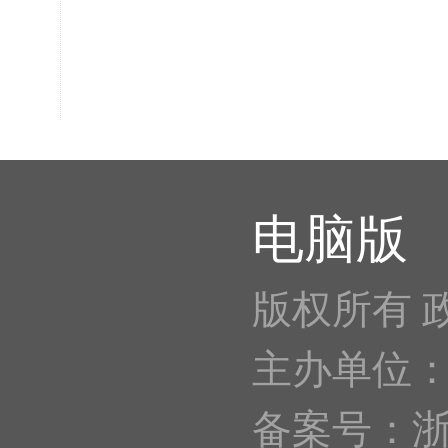
电脑版
版权所有 
主办单位
备案号：浙IC