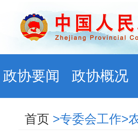
政协要闻
政协概况
首页
>专委会工作>