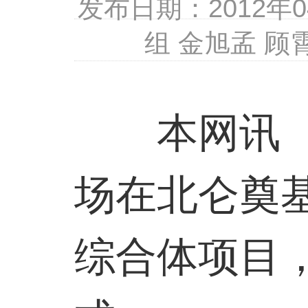
发布日期：2012年
组 金旭孟 顾
本网讯 4
场在北仑奠
综合体项目