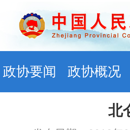
政协要闻
政协概况
北