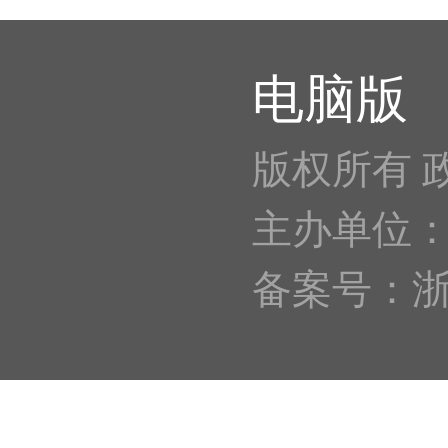
电脑版
版权所有 
主办单位
备案号：浙IC