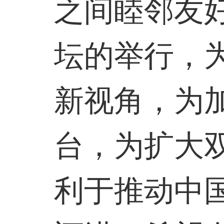
之间睦邻友
坛的举行，
新视角，为
台，为扩大
利于推动中