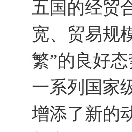
五国的经贸
宽、贸易规
繁”的良好
一系列国家
增添了新的