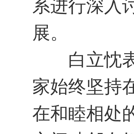
系进行深入
展。
白立忱表示
家始终坚持
在和睦相处