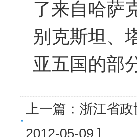
了来自哈萨
别克斯坦、
亚五国的部
上一篇：
浙江省政
2012-05-09 ]