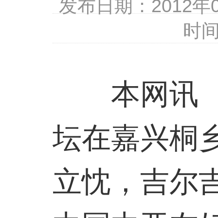
发布日期：2012
时间
本网讯 5
坛在嘉兴桐
立忱，吉尔