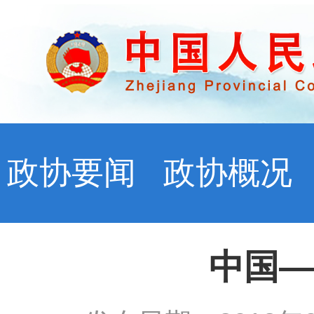
政协要闻
政协概况
中国—