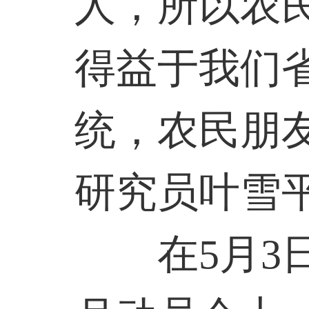
人，所以农
得益于我们
统，农民朋
研究员叶雪
在5月3日