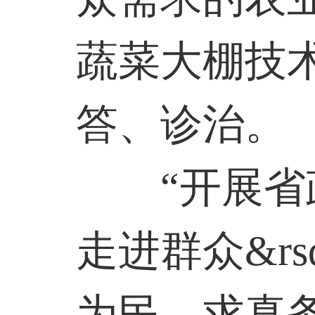
蔬菜大棚技
答、诊治。
“开展省政协
走进群众&r
为民、求真