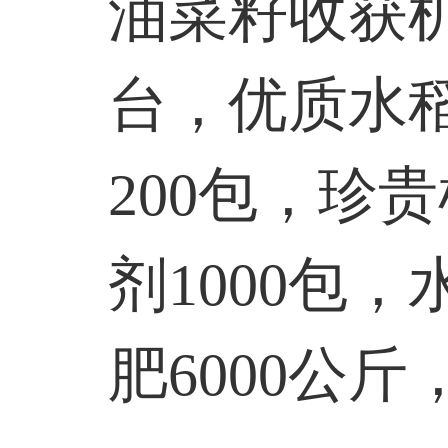
油菜籽收获机
台，优质水稻
200包，珍
剂1000包
肥6000公