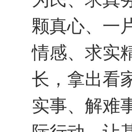
颗真心、一
情感、求实
长，拿出看
实事、解难