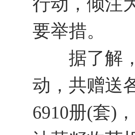
行动，倾注
要举措。
据了解，5
动，共赠送
6910册(套