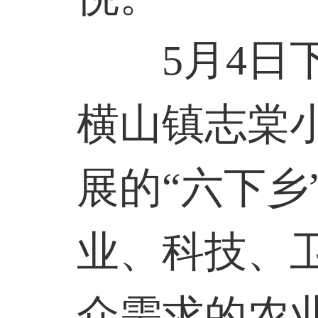
5月4日下
横山镇志棠
展的“六下乡
业、科技、
众需求的农