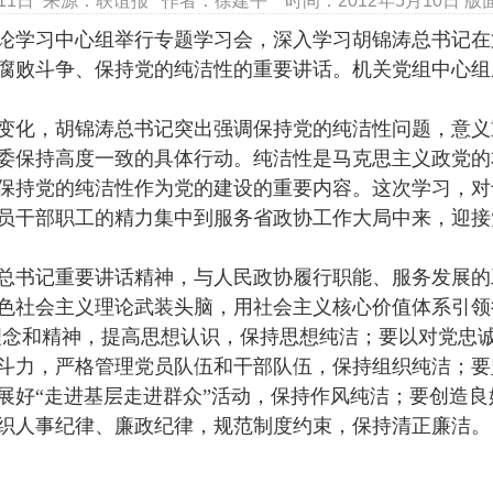
月11日 来源：联谊报 作者：徐建平 时间：2012年5月10日 版面
论学习中心组举行专题学习会，深入学习胡锦涛总书记在
腐败斗争、保持党的纯洁性的重要讲话。机关党组中心组
化，胡锦涛总书记突出强调保持党的纯洁性问题，意义
委保持高度一致的具体行动。纯洁性是马克思主义政党的
把保持党的纯洁性作为党的建设的重要内容。这次学习，
员干部职工的精力集中到服务省政协工作大局中来，迎接
书记重要讲话精神，与人民政协履行职能、服务发展的
色社会主义理论武装头脑，用社会主义核心价值体系引领
等理念和精神，提高思想认识，保持思想纯洁；要以对党忠
斗力，严格管理党员队伍和干部队伍，保持组织纯洁；要
展好“走进基层走进群众”活动，保持作风纯洁；要创造
织人事纪律、廉政纪律，规范制度约束，保持清正廉洁。