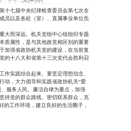
： 字号：[
大
][
中
][
小
]
第十七届中央纪律检查委员会第七次全
成员以及各处（室）、直属事业单位负
重大而深远。机关党组中心组组织专题
本质属性，是与其他政党相区别的重要
对于加强省政协机关党的建设，在当前复
党的十八大和省第十三次党代会胜利召
工作实践结合起来。要坚定理想信念、
行动，大力倡导和实践省政协机关“爱
诚、服务人民、廉洁自律为重点，加强
坚持党的群众路线、密切联系群众，充
良好的工作环境，建立良好的生活圈子，