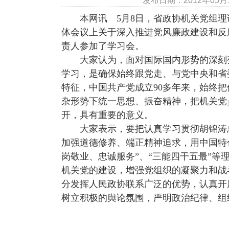
发布日期：2012年05
本网讯
5
月8日
，省政协机关党组理
体会议上关于深入推进党风廉政建设和反
责人参加了学习会。
大家认为，面对国际国内形势的深刻变
学习，是确保始终跟党走、与党中央和省
特征，中国共产党成立90多年来，始终
杂形势下统一思想、振奋精神，把机关党
开，具有重要的意义。
大家表示，要把认真学习贯彻胡锦涛总
加强道德修养、端正精神追求，用中国特
岗敬业、忠诚服务”、“三能四干五最”
机关党的建设，增强党组织的凝聚力和战
分发挥人民政协联系广泛的优势，认真开
树立积极的舆论氛围，严明政治纪律、组