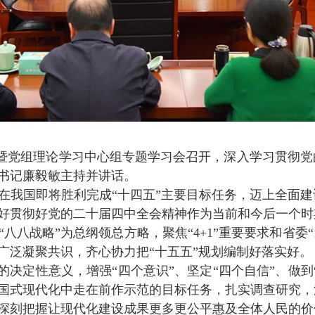
暨党组理论学习中心组专题学习会召开，深入学习贯彻党
书记廉毅敏主持并讲话。
在我国即将胜利完成“十四五”主要目标任务，迈上全面
好贯彻好党的二十届四中全会精神作为当前和今后一个时
八八战略”为总纲领总方略，聚焦“
4+1
”重要要求和省委“
广泛凝聚共识，齐心协力把“十五五”规划编制好落实好。
的决定性意义，增强“四个意识”、坚定“四个自信”、做
国式现代化中走在前作示范的目标任务，扎实调查研究，
深刻把握让现代化建设成果更多更公平惠及全体人民的价