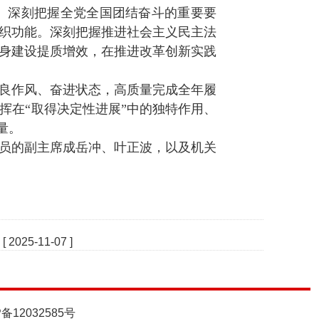
。深刻把握全党全国团结奋斗的重要要
织功能。深刻把握推进社会主义民主法
身建设提质增效，在推进改革创新实践
良作风、奋进状态，高质量完成全年履
挥在“取得决定性进展”中的独特作用、
量。
员的副主席成岳冲、叶正波，以及机关
[ 2025-11-07 ]
P备12032585号