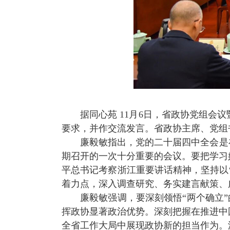
据同心苑
11
月
6
日，省政协党组会议
要求，并作交流发言。省政协主席、党组
廉毅敏指出，党的二十届四中全会是
期召开的一次十分重要的会议。要把学习
平总书记考察浙江重要讲话精神，坚持以“
着力点，深入调查研究、务实建言献策、
廉毅敏强调，要深刻领悟“两个确立”
挥政协显著政治优势。深刻把握在推进中
全省工作大局中展现政协新的担当作为。