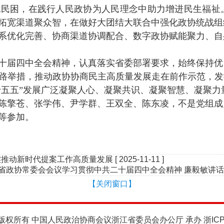
忧民困，在践行人民政协为人民理念中助力增进民生福祉
拓宽渠道聚众智，在做好大团结大联合中强化政协统战组
系优化完善、协商渠道协调配合、数字政协赋能聚力、自
十届四中全会精神，认真落实省委部署要求，始终保持优
路举措，推动政协协商民主高质量发展走在前作示范，发
十五五”发展广泛凝聚人心、凝聚共识、凝聚智慧、凝聚力
陈擎苍、张学伟、尹学群、王双全、陈东凌，不是党组成
等参加。
实推动新时代提案工作高质量发展
[ 2025-11-11 ]
 省政协常委会会议学习贯彻中共二十届四中全会精神 廉毅敏讲话
【关闭窗口】
版权所有 中国人民政治协商会议浙江省委员会办公厅 承办
浙IC