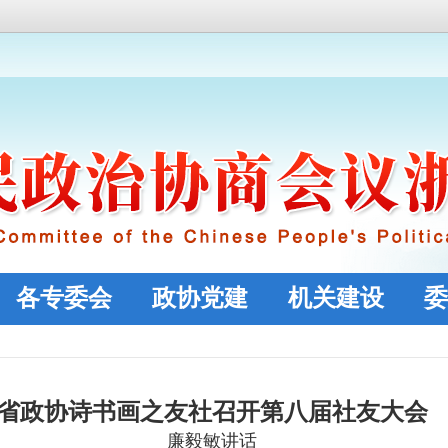
各专委会
政协党建
机关建设
委
省政协诗书画之友社召开第八届社友大会
廉毅敏讲话