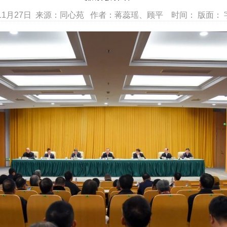
11月27日 来源：同心苑 作者：蒋蕊瑶、顾平 时间： 版面： 