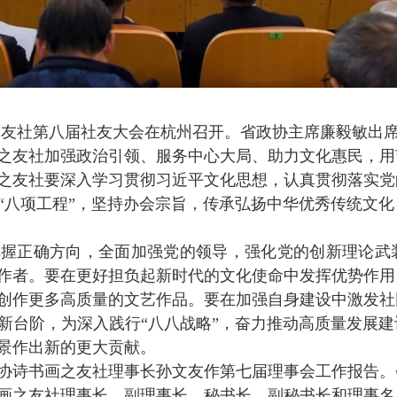
之友社第八届社友大会在杭州召开。省政协主席廉毅敏出
之友社加强政治引领、服务中心大局、助力文化惠民，用
之友社要深入学习贯彻习近平文化思想，认真贯彻落实党
“八项工程”，坚持办会宗旨，传承弘扬中华优秀传统文
把握正确方向，全面加强党的领导，强化党的创新理论武
作者。要在更好担负起新时代的文化使命中发挥优势作用
创作更多高质量的文艺作品。要在加强自身建设中激发社
新台阶，为深入践行“八八战略”，奋力推动高质量发展
景作出新的更大贡献。
协诗书画之友社理事长孙文友作第七届理事会工作报告。
画之友社理事长、副理事长、秘书长、副秘书长和理事名