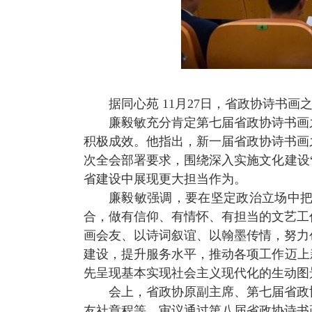
据同心苑
11
月
27
日，省政协诗书画
廉毅敏充分肯定第七届省政协诗书画
积极成效。他指出，新一届省政协诗书画
次全会部署要求，围绕深入实施文化建设
省建设中展现更大担当作为。
廉毅敏强调，要在坚定政治立场中
合，做有信仰、有情怀、有担当的文艺工
画会友、以诗词叙谊、以翰墨传情，努力
建设，提升服务水平，推动各项工作迈上
先呈现基本实现社会主义现代化的生动图
会上，省政协原副主席、第七届省政
友社章程等，审议通过第八届省政协诗书