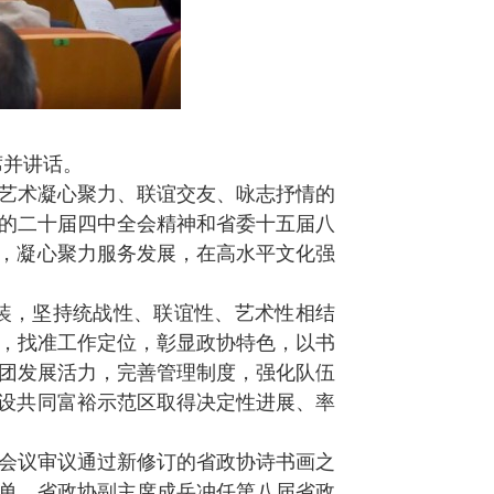
席并讲话。
艺术凝心聚力、联谊交友、咏志抒情的
的二十届四中全会精神和省委十五届八
化，凝心聚力服务发展，在高水平文化强
装，坚持统战性、联谊性、艺术性相结
，找准工作定位，彰显政协特色，以书
团发展活力，完善管理制度，强化队伍
建设共同富裕示范区取得决定性进展、率
会议审议通过新修订的省政协诗书画之
单。省政协副主席成岳冲任第八届省政