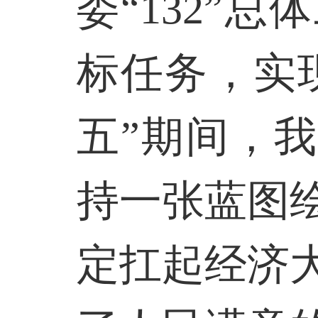
委“
132
”总
标任务，实
五”期间，
持一张蓝图
定扛起经济