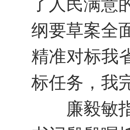
了人民满意
纲要草案全
精准对标我
标任务，我
廉毅敏