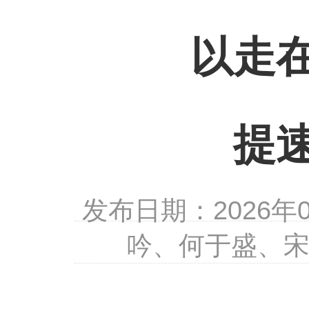
以走
提
发布日期：2026
吟、何于盛、宋