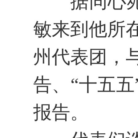
据同心
敏来到他所
州代表团，
告、“十五
报告。