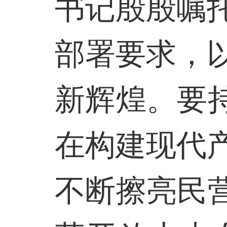
书记殷殷嘱
部署要求，
新辉煌。要
在构建现代
不断擦亮民