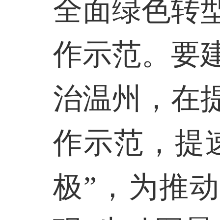
全面绿色转
作示范。要
治温州，在
作示范，提
极”，为推