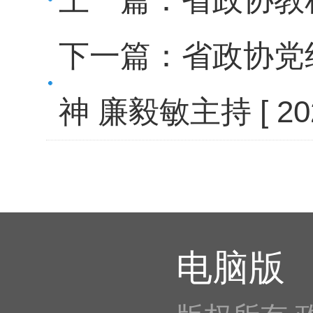
下一篇：
省政协党
神 廉毅敏主持
[ 2
电脑版