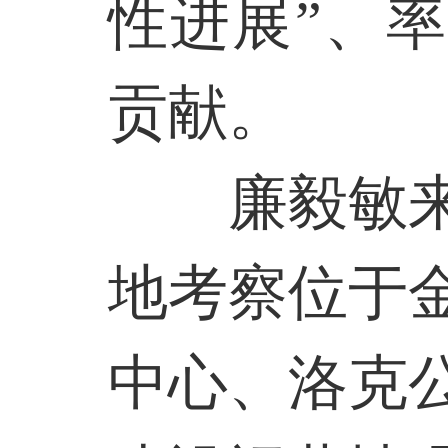
性进展”、
贡献。
廉毅敏
地考察位于
中心、洛克