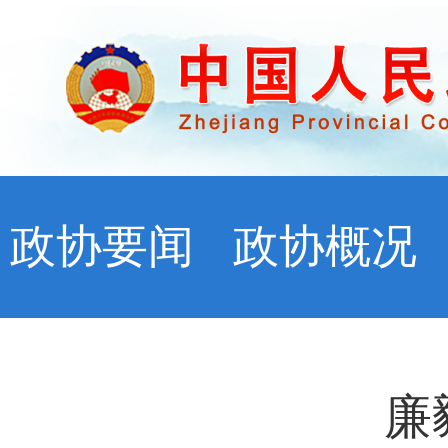
政协要闻
政协概况
廉