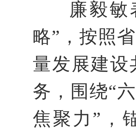
廉毅敏
略”，按照
量发展建设
务，围绕“
焦聚力”，