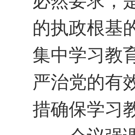
必然要求，
的执政根基
集中学习教
严治党的有
措确保学习