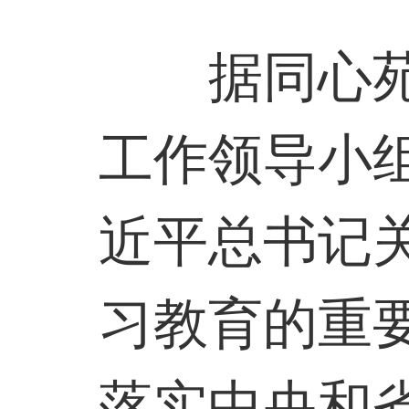
据同心
工作领导小
近平总书记
习教育的重
落实中央和