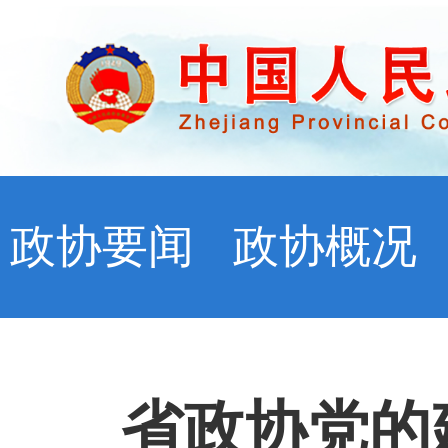
政协要闻
政协概况
省政协党的