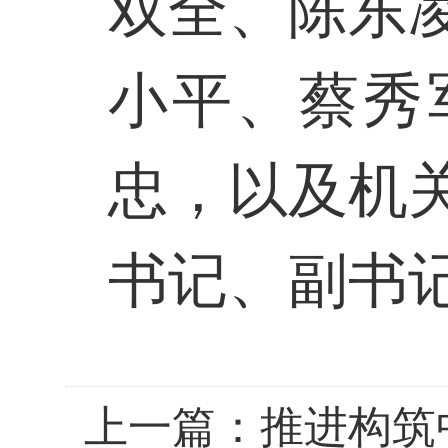
双全、陈东
小平、蔡秀
忠，以及机
书记、副书
上一篇：
推进构筑