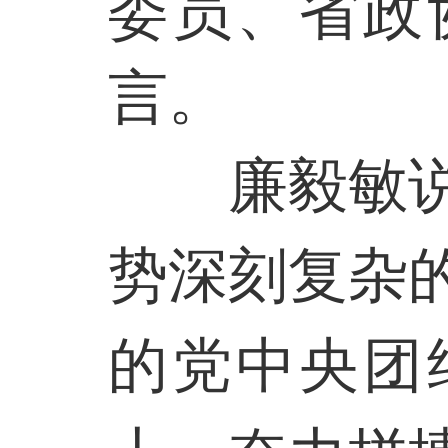
委员、省政
言。
廉毅敏
势深刻复杂
的党中央团