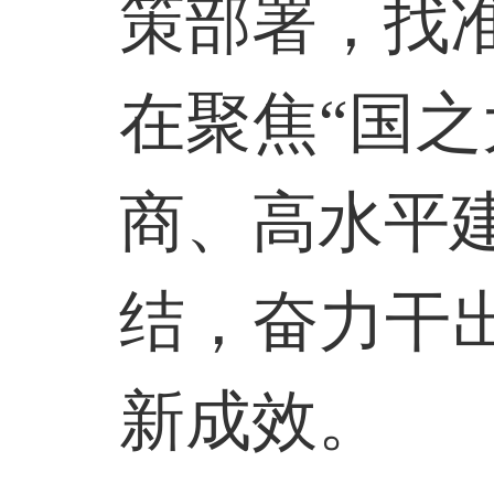
策部署，找
在聚焦“国
商、高水平
结，奋力干
新成效。