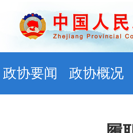
政协要闻
政协概况
履