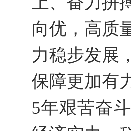
上、奋力拼
向优，高质
力稳步发展
保障更加有
5
年艰苦奋斗