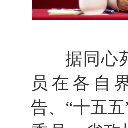
据同心
员在各自
告、“十五