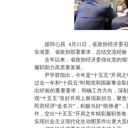
据同心苑
4
月
21
日，省政协经济委
实省委、省政协部署要求，总结交流经验
去年以来，省政协经济委强化党的领
履职助力高质量发展。
尹学群指出，今年是“十五五”开局
过去一年和“十四五”时期党和国家事业
出经验的重要要求，明确工作方向，深
现“十五五”良好开局上展现新担当，聚焦
民营经济“金名片”，积极当好“助推者”
作，交出“十五五”开局之年精彩履职答
实现社会主义现代化生动图景作出更大贡