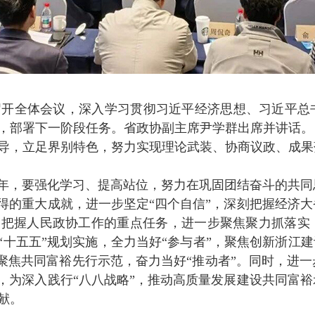
召开全体会议，深入学习贯彻习近平经济思想、习近平总
，部署下一阶段任务。省政协副主席尹学群出席并讲话。
导，立足界别特色，努力实现理论武装、协商议政、成果
之年，要强化学习、提高站位，努力在巩固团结奋斗的共
取得的重大成就，进一步坚定“四个自信”，深刻把握经济
刻把握人民政协工作的重点任务，进一步聚焦聚力抓落实
“十五五”规划实施，全力当好“参与者”，聚焦创新浙江
，聚焦共同富裕先行示范，奋力当好“推动者”。同时，进
卷，为深入践行“八八战略”，推动高质量发展建设共同富
献。