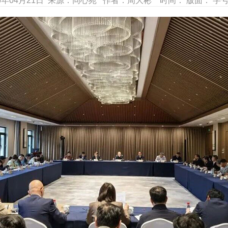
6年04月21日 来源：同心苑 作者：周大彬 时间： 版面： 字号