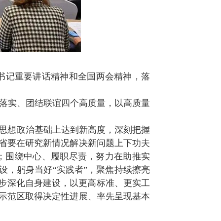
书记重要讲话精神和全国两会精神，落
落实、团结联谊四个高质量，以高质量
同思想政治基础上达到新高度，深刻把握
大省要在研究新情况解决新问题上下功夫
；围绕中心、履职尽责，努力在助推实
建设，躬身当好“实践者”，聚焦持续擦亮
一步深化自身建设，以更高标准、更实工
裕示范区取得决定性进展、率先呈现基本