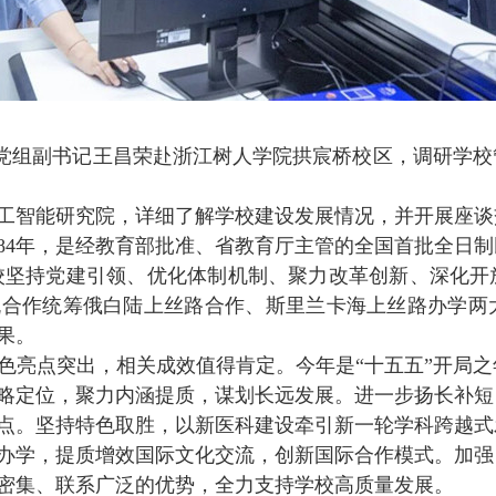
党组副书记王昌荣赴浙江树人学院拱宸桥校区，调研学校
工智能研究院，详细了解学校建设发展情况，并开展座谈
84
年，是经教育部批准、省教育厅主管的全国首批全日制
校坚持党建引领、优化体制机制、聚力改革创新、深化开
流合作统筹俄白陆上丝路合作、斯里兰卡海上丝路办学两
果。
色亮点突出，相关成效值得肯定。今年是“十五五”开局
略定位，聚力内涵提质，谋划长远发展。进一步扬长补短
点。坚持特色取胜，以新医科建设牵引新一轮学科跨越式
办学，提质增效国际文化交流，创新国际合作模式。加强
密集、联系广泛的优势，全力支持学校高质量发展。