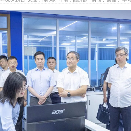
6年06月24日 来源：同心苑 作者：陶迈卿 时间： 版面： 字号