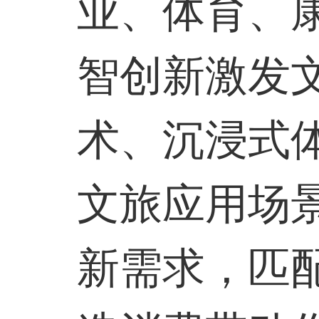
业、体育、
智创新激发
术、沉浸式
文旅应用场
新需求，匹