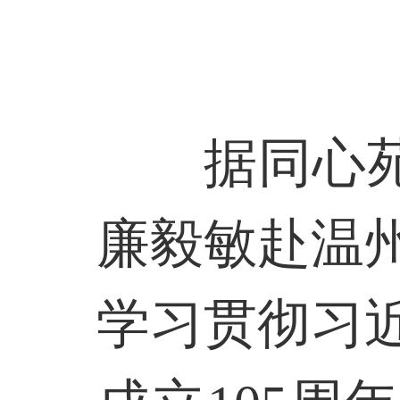
据同心
廉毅敏赴温
学习贯彻习