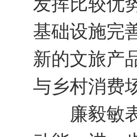
发挥比较优
基础设施完
新的文旅产
与乡村消费
廉毅敏