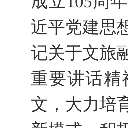
成立
105
周年
近平党建思
记关于文旅
重要讲话精
文，大力培