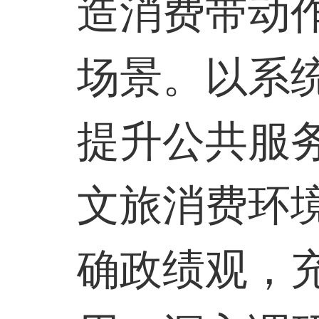
造消费带动
场景。以系
提升公共服
文旅消费环
确政绩观，