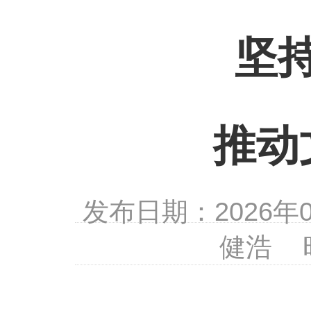
坚
推动
发布日期：2026
健浩 时