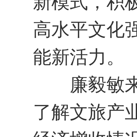
新模式，积
高水平文化
能新活力。
廉毅敏
了解文旅产