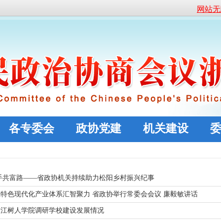
网站无
各专委会
政协党建
机关建设
手共富路——省政协机关持续助力松阳乡村振兴纪事
特色现代化产业体系汇智聚力 省政协举行常委会会议 廉毅敏讲话
浙江树人学院调研学校建设发展情况