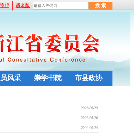
障碍
适老版
委员风采
崇学书院
市县政协
2026-06-29
2026-06-26
2026-06-24