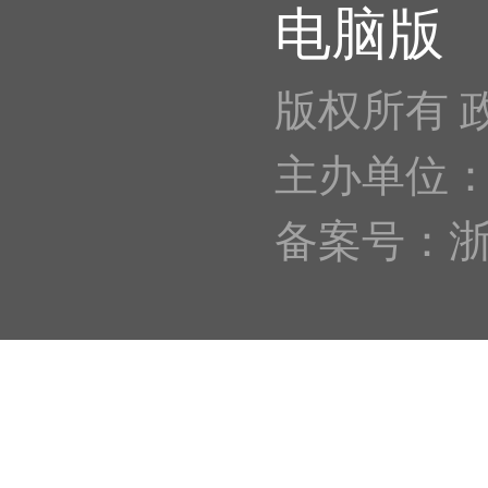
电脑版
版权所有 
主办单位
备案号：浙IC