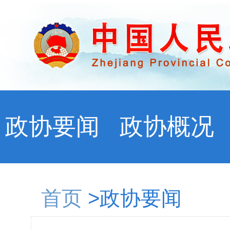
政协要闻
政协概况
首页
>政协要闻