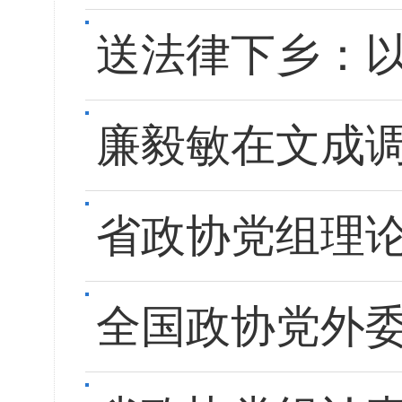
送法律下乡：
廉毅敏在文成调
省政协党组理
全国政协党外