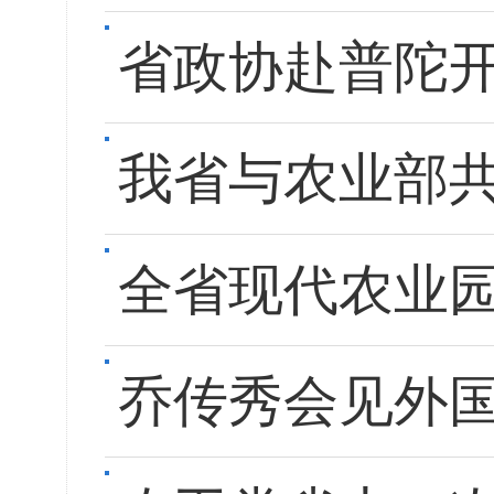
省政协赴普陀
我省与农业部
全省现代农业
乔传秀会见外