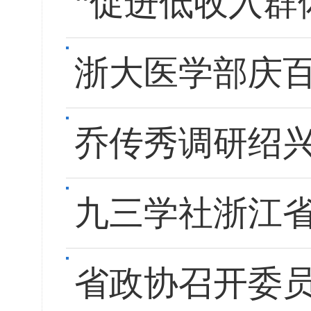
“促进低收入群
浙大医学部庆
乔传秀调研绍
九三学社浙江
省政协召开委