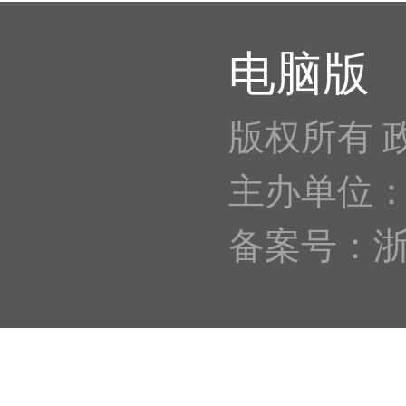
电脑版
版权所有 
主办单位
备案号：浙IC