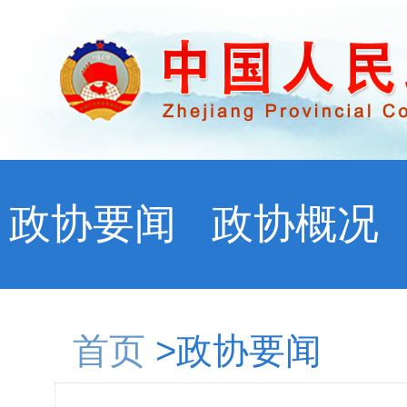
政协要闻
政协概况
首页
>政协要闻