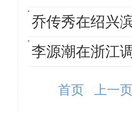
乔传秀在绍兴
李源潮在浙江调
首页
上一