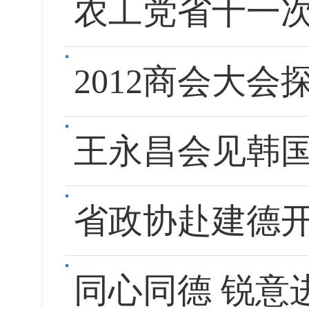
农工党省十一
2012商会大
王永昌会见韩
省政协赴建德
同心同德 锐意