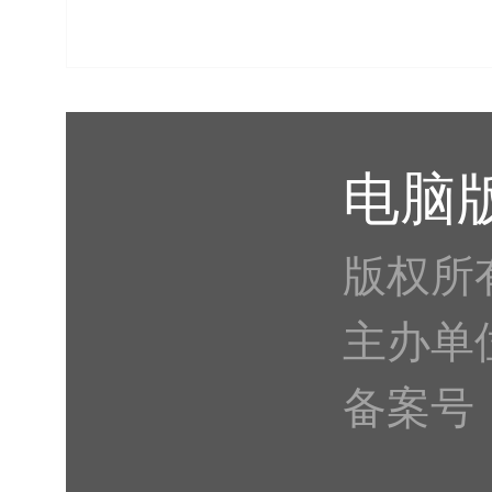
电脑
版权所
主办单
备案号：