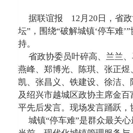
据联谊报
12
月
20
日，省政
坛”，围绕“破解城镇‘停车难
持。
省政协委员叶碎高、兰兰、
燕峰、郑博光、陈琪、张正煜
凯、张昌义、铁建设、徐洁、
及绍兴市越城区政协主席金百
平先后发言。现场发言踊跃，
城镇“停车难”是群众最关