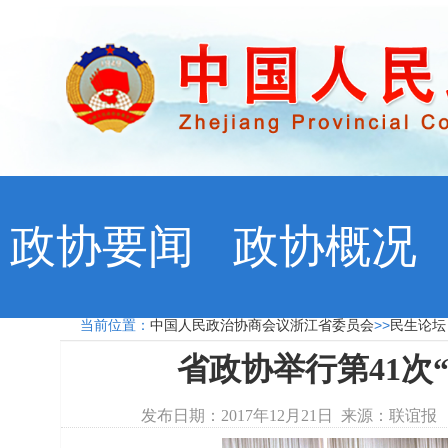
政协要闻
政协概况
当前位置：
中国人民政治协商会议浙江省委员会
>>
民生论
省政协举行第41次
发布日期：2017年12月21日 来源：联谊