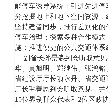
能停车诱导系统；引进先进停
分挖掘地上和地下空间资源，
坚持建管同步，推行差别化的
停车治理；探索多种合作模式
施；推进便捷的公共交通体系
副省长孙景淼到会听取意见
华、黄旭明、郑继伟、张鸿铭
省建设厅厅长项永丹、省交通
厅长毛善恩到会听取意见，并
10
位界别群众代表和
2
位区政