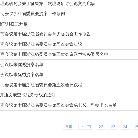
协理论研究会关于征集第四次理论研讨会论文的启事
协商会议浙江省委员会提案工作条例
两会”3月在京开幕
协商会议第十届浙江省委员会常务委员会工作报告
协商会议第十届浙江省委员会第五次会议决议
协商会议第十届浙江省委员会第五次会议选举常务委员名单
次会议以来优秀提案名单
次会议以来优秀提案名单
协商会议第十届浙江省委员会第五次会议议程
间开通文献查找服务专线的通知
协商会议第十届浙江省委员会第五次会议秘书长、副秘书长名单
首页
上一页
22
23
24
2