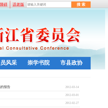
障碍
适老版
委员风采
崇学书院
市县政协
况的报告
2012-03-14
2012-03-01
2012-02-27