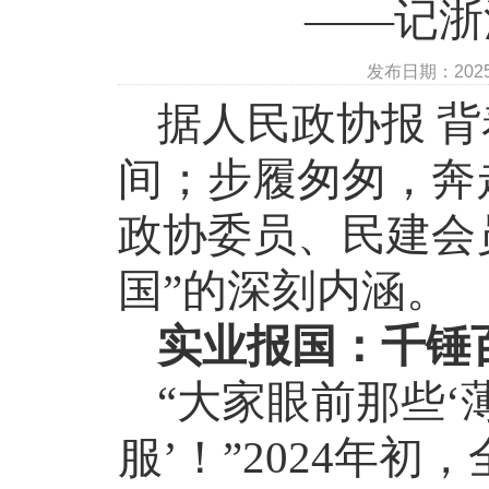
——记浙
发布日期：202
据人民政协报
背
间；步履匆匆，奔
政协委员、民建会
国”的深刻内涵。
实业报国：千锤
“大家眼前那些‘
服’！”
2024
年初，