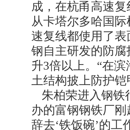
成，在杭甬高速复
从卡塔尔多哈国际
速复线都使用了表
钢自主研发的防腐
升
3
倍以上。“在
土结构披上防护铠
朱柏荣进入钢铁
办的富钢钢铁厂刚
辞去‘铁饭碗’的