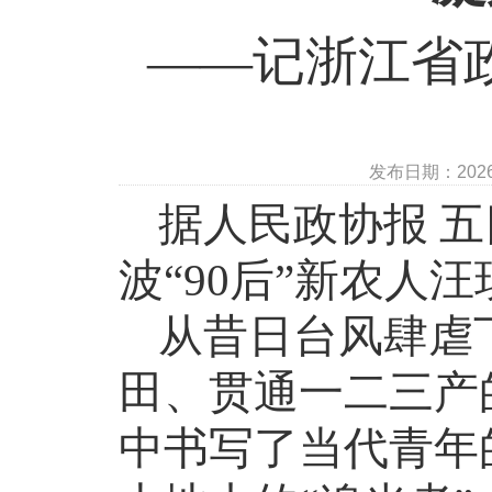
——记浙江省政
发布日期：202
据人民政协报
五
波
“
90
后”新农人汪
从昔日台风肆虐
田、贯通一二三产
中书写了当代青年