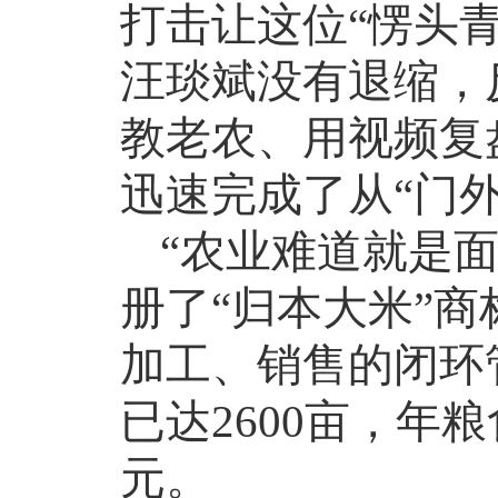
打击让这位
“愣头
汪琰斌没有退缩，
教老农、用视频复
迅速完成了从“门外
“农业难道就是
册了“归本大米”
加工、销售的闭环
已达
2600
亩，年粮
元。