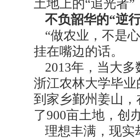
土地上的“追光者”
不负韶华的
“逆行
“做农业，不是
挂在嘴边的话。
2013
年，当大多
浙江农林大学毕业
到家乡鄞州姜山，
了
900
亩土地，创办
理想丰满，现实