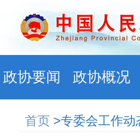
政协要闻
政协概况
首页
>专委会工作动