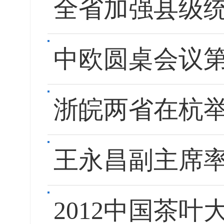
全省加强县级
中欧圆桌会议
浙皖两省在杭
王永昌副主席率
2012中国茶