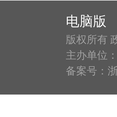
电脑版
版权所有 
主办单位
备案号：浙IC