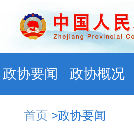
政协要闻
政协概况
首页
>政协要闻