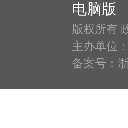
电脑版
版权所有 
主办单位
备案号：浙IC