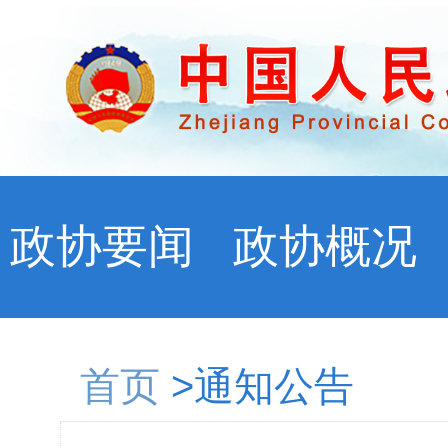
政协要闻
政协概况
首页
>通知公告