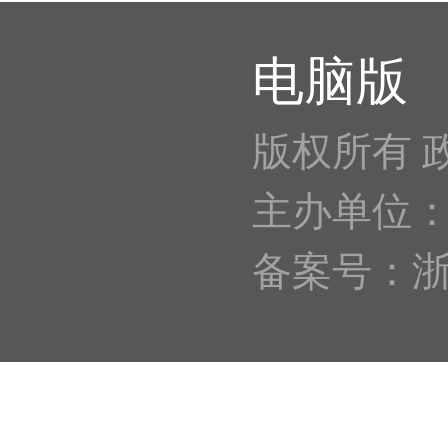
电脑版
版权所有 
主办单位
备案号：浙IC