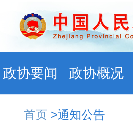
政协要闻
政协概况
首页
>通知公告