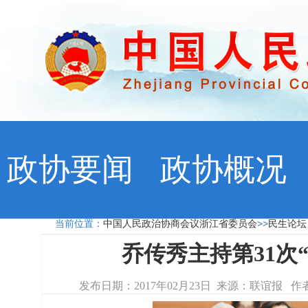
政协要闻
政协概况
当前位置：
中国人民政治协商会议浙江省委员会
>>
民生论
乔传秀主持第31次
发布日期：2017年02月23日 来源：联谊报 