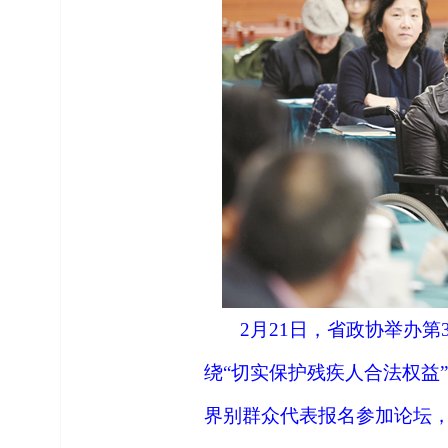
2
月
21
日，省政协举办第
绕“切实保护残疾人合法权益
界别群众代表报名参加论坛